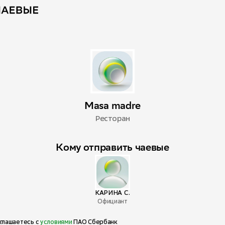
Masa madre
Ресторан
Кому отправить чаевые
КАРИНА С.
Официант
глашаетесь с
условиями
ПАО Сбербанк